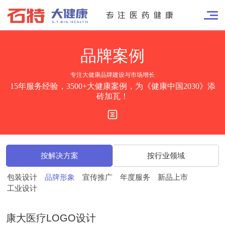
品牌
案例
专注大健康品牌建设与市场增长
15年服务经验，3500+大健康案例，为《健康中国2030》添
砖加瓦！
按解决方案
按行业领域
包装设计
品牌形象
宣传推广
年度服务
新品上市
工业设计
康大医疗LOGO设计