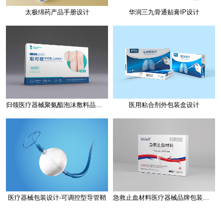
太极绵药产品手册设计
华润三九骨通贴膏IP设计
归领医疗器械聚氨酯泡沫敷料品牌包装设计
医用粘合剂外包装盒设计
医疗器械包装设计-可调控型导管鞘
急救止血材料医疗器械品牌包装设计