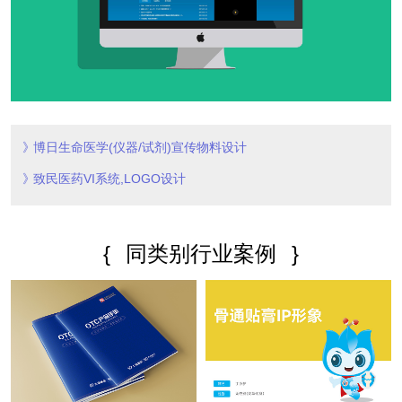
博日生命医学(仪器/试剂)宣传物料设计
致民医药VI系统,LOGO设计
{
同类别行业案例
}