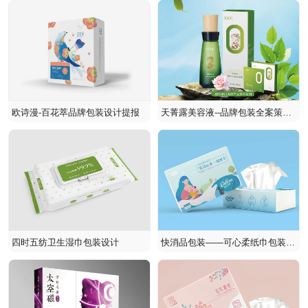
欧诗漫-百花萃品牌包装设计提报
天菁露美容液--品牌包装全案策划
设计
四时五纺卫生湿巾包装设计
快消品包装——可心柔纸巾包装设
计