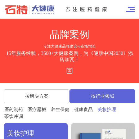
品牌
案例
专注大健康品牌建设与市场增长
15年服务经验，3500+大健康案例，为《健康中国2030》添
砖加瓦！
按解决方案
按行业领域
医药制药
医疗器械
养生保健
健康食品
美妆护理
茶饮冲调
美妆护理