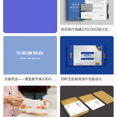
医药医疗器械公司LOGO设计定稿
并提交注册
京新药业——康复新字体LOGO设
四时五纺厨房湿巾包装设计
计