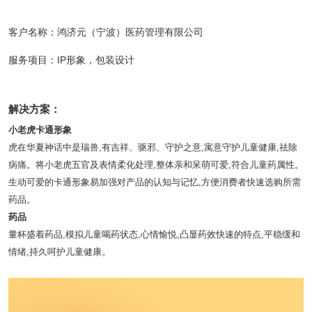
客户名称：鸿济元（宁波）医药管理有限公司
服务项目：IP形象，包装设计
解决方案：
小老虎卡通形象
虎在华夏神话中是瑞兽,有吉祥、驱邪、守护之意,寓意守护儿童健康,祛除
病痛。将小老虎五官及表情柔化处理,整体亲和呆萌可爱,符合儿童药属性。
生动可爱的卡通形象易加强对产品的认知与记忆,方便消费者快速选购所需
药品。
药品
量杯盛着药品,模拟儿童喝药状态,心情愉悦,凸显药效快速的特点,平稳缓和
情绪,持久呵护儿童健康。