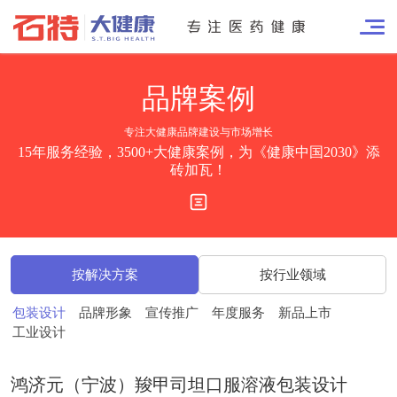
品牌
案例
专注大健康品牌建设与市场增长
15年服务经验，3500+大健康案例，为《健康中国2030》添
砖加瓦！
按解决方案
按行业领域
包装设计
品牌形象
宣传推广
年度服务
新品上市
工业设计
鸿济元（宁波）羧甲司坦口服溶液包装设计